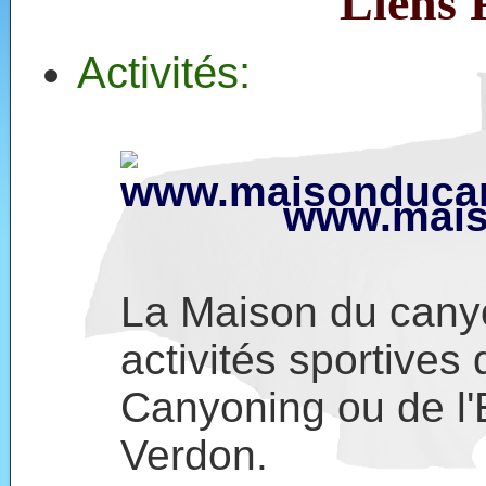
Liens 
Activités:
www.mais
La Maison du cany
activités sportive
Canyoning ou de l'
Verdon.