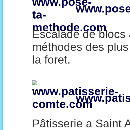
www.pose
Escalade de blocs 
méthodes des plus
la foret.
www.pati
Pâtisserie a Saint 