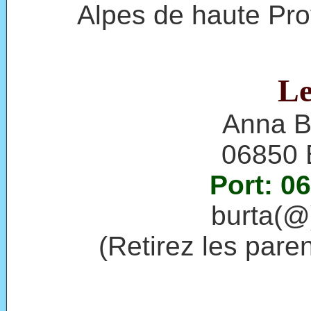
Alpes de haute Pr
Le
Anna B
06850 
Port: 0
burta(@)
(Retirez les pare