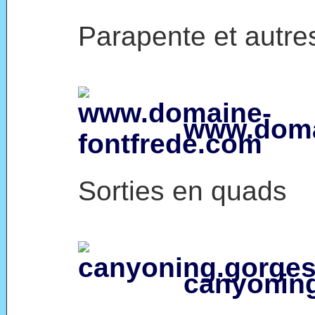
Parapente et autres
www.doma
Sorties en quads
canyonin