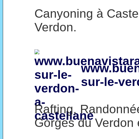
Canyoning à Castel
Verdon.
www.buena
sur-le-ve
Rafting, Randonné
Gorges du Verdon e