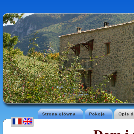
Strona główna
Pokoje
Opis 