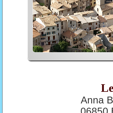
Le
Anna B
06850 