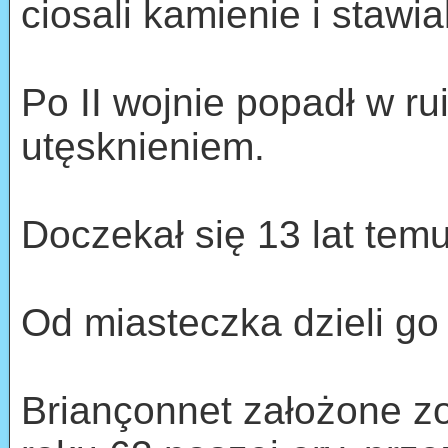
ciosali kamienie i stawia
Po II wojnie popadł w ru
utęsknieniem.
Doczekał się 13 lat temu
Od miasteczka dzieli go
Briançonnet założone z