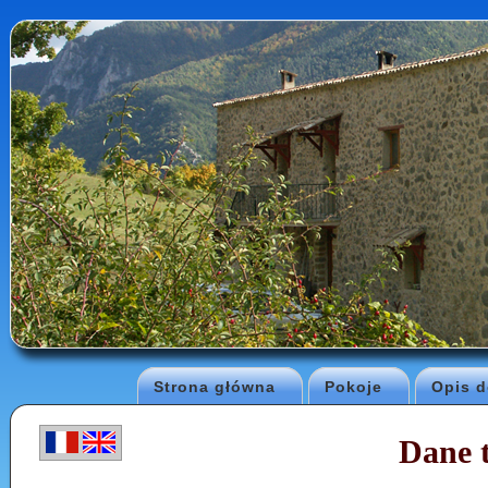
Strona główna
Pokoje
Opis 
Dane 