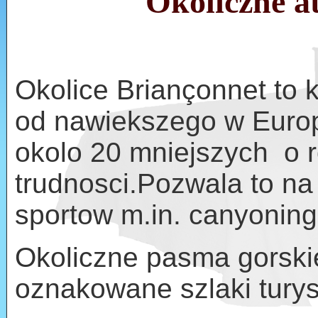
Okoliczne a
Okolice Briançonnet to 
od nawiekszego w Europ
okolo 20 mniejszych o 
trudnosci.Pozwala to n
sportow m.in. canyoning
Okoliczne pasma gorski
oznakowane szlaki turys