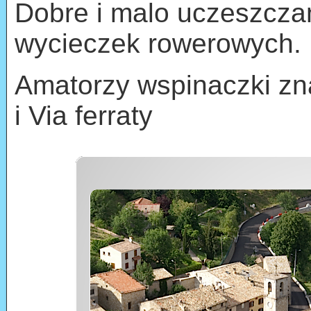
Dobre i malo uczeszcza
wycieczek rowerowych.
Amatorzy wspinaczki zn
i Via ferraty