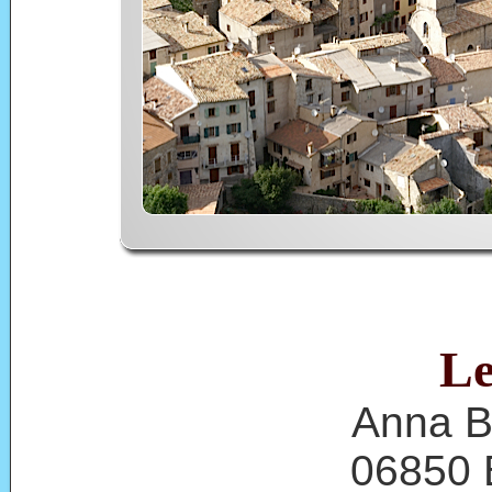
Le
Anna B
06850 