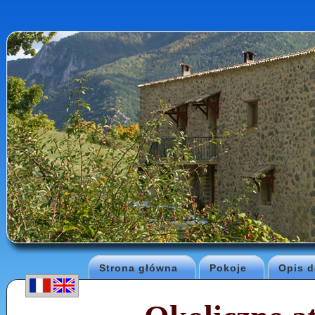
Strona główna
Pokoje
Opis 